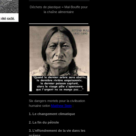
Déchets de plastique = Mal-Bouffe pour
la chaîne alimentaire
Six dangers mortels pour la civilisation
humaine selon
Matthew Stein
:
1. Le changement climatique
2. La fin du pétrole
3. L’effondrement de la vie dans les
océans