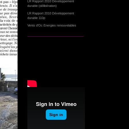
LR Rapport 2010 Développement
durable (délibération)
LR Rapport 2010 Développement
durable 110p
Vents d'Oc Energies renouvelables