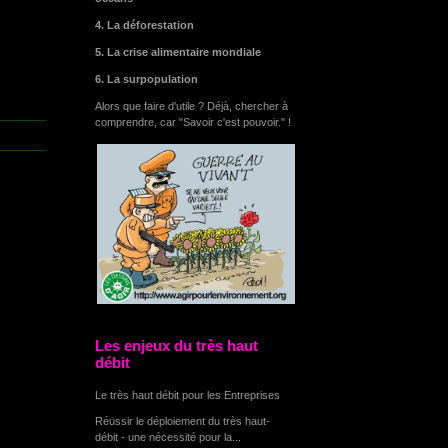
4. La déforestation
5. La crise alimentaire mondiale
6. La surpopulation
Alors que faire d'utile ? Déjà, chercher à
comprendre, car "Savoir c'est pouvoir." !
Les enjeux du très haut
débit
Le très haut débit pour les Entreprises
Réussir le déploiement du très haut-
débit - une nécessité pour la...