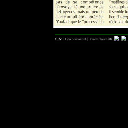
12:55 |
Lien permanent
|
Commentaires (0)
|
|
d