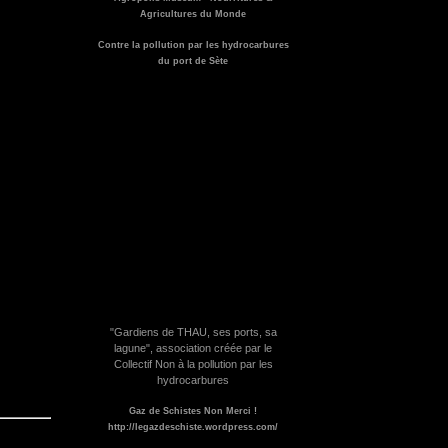
Agricultures du Monde
Contre la pollution par les hydrocarbures
du port de Sète
"Gardiens de THAU, ses ports, sa
lagune", association créée par le
Collectif Non à la pollution par les
hydrocarbures
Gaz de Schistes Non Merci !
http://legazdeschiste.wordpress.com/