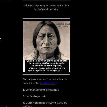
Déchets de plastique = Mal-Bouffe pour
la chaîne alimentaire
r
t
Six dangers mortels pour la civilisation
humaine selon
Matthew Stein
:
1. Le changement climatique
2. La fin du pétrole
3. L’effondrement de la vie dans les
océans