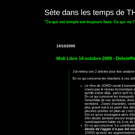
Sète dans les temps de 
"Ce qui est simple est toujours faux. Ce qui ne l
14/10/2009
Midi Libre 14 octobre 2009 - Debrieffi
J’ai retenu ces 2 articles pour leur analys
En ce qui concerne les réactions à ces artic
Le rêve de JORDI serait-il humorist
n’aura pas le niveau économique avan
qu’elle existe déjà , parce qu’il n’
En ce qui concerne les transport
l’ensemble de nos territoires. Avec
territoires : Zones d’activités, ce
plus grand mal à se parer des attra
piscines privées en plein air c’est 
Est-ce qu’on envisagera alors d’éco
d’en douter pendant encore longtem
numériquement faible vis à vis de
En ce qui concerne “Le contribuab
élevée de l'agglo n'a pas été 
JORDI qu’avec les augmentations d