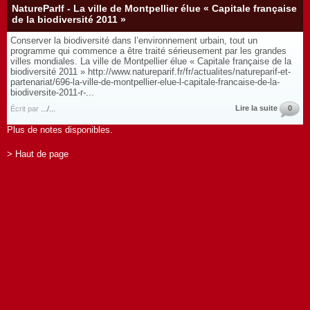
NatureParIf - La ville de Montpellier élue « Capitale française
de la biodiversité 2011 »
Conserver la biodiversité dans l’environnement urbain, tout un
programme qui commence a être traité sérieusement par les grandes
villes mondiales. La ville de Montpellier élue « Capitale française de la
biodiversité 2011 » http://www.natureparif.fr/fr/actualites/natureparif-et-
partenariat/696-la-ville-de-montpellier-elue-l-capitale-francaise-de-la-
biodiversite-2011-r-...
Lire la suite
0
Écrit par
.../...
Plus de notes disponibles.
> Haut de page