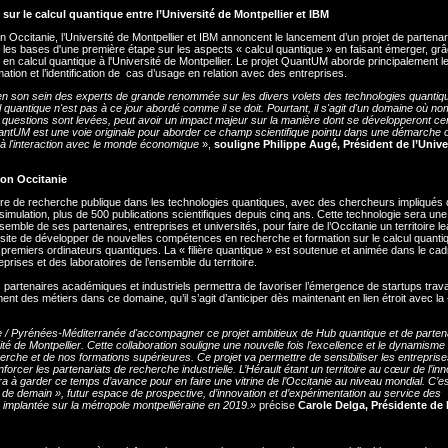
sur le calcul quantique entre l’Université de Montpellier et IBM
 Occitanie, l’Université de Montpellier et IBM annoncent le lancement d’un projet de partenar
r les bases d'une première étape sur les aspects « calcul quantique » en faisant émerger, gr
e en calcul quantique à l'Université de Montpellier. Le projet QuantUM aborde principalement 
ation et l’identification de cas d’usage en relation avec des entreprises.
jà en son sein des experts de grande renommée sur les divers volets des technologies quantiq
l quantique n'est pas à ce jour abordé comme il se doit. Pourtant, il s'agit d'un domaine où n
es questions sont levées, peut avoir un impact majeur sur la manière dont se développeront ce
uantUM est une voie originale pour aborder ce champ scientifique pointu dans une démarche 
t à l'interaction avec le monde économique
»,
souligne Philippe Augé, Président de l’Unive
ion Occitanie
re de recherche publique dans les technologies quantiques, avec des chercheurs impliqués 
mulation, plus de 500 publications scientifiques depuis cinq ans. Cette technologie sera une 
emble de ses partenaires, entreprises et universités, pour faire de l’Occitanie un territoire le
ite de développer de nouvelles compétences en recherche et formation sur le calcul quanti
premiers ordinateurs quantiques. La « filière quantique » est soutenue et animée dans le cad
eprises et des laboratoires de l’ensemble du territoire.
artenaires académiques et industriels permettra de favoriser l’émergence de startups travai
ent des métiers dans ce domaine, qu’il s’agit d’anticiper dès maintenant en lien étroit avec la 
ie / Pyrénées-Méditerranée d'accompagner ce projet ambitieux de Hub quantique et de parten
 de Montpellier. Cette collaboration souligne une nouvelle fois l’excellence et le dynamisme
che et de nos formations supérieures. Ce projet va permettre de sensibiliser les entrepris
rcer les partenariats de recherche industrielle. L’Hérault étant un territoire au cœur de l’inn
era à garder ce temps d’avance pour en faire une vitrine de l’Occitanie au niveau mondial. C’e
s de demain », futur espace de prospective, d’innovation et d’expérimentation au service des
a implantée sur la métropole montpelliéraine en 2019.
»
précise
Carole Delga, Présidente de 