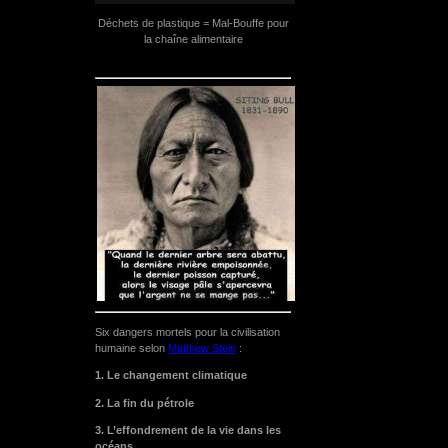
Déchets de plastique = Mal-Bouffe pour
la chaîne alimentaire
Six dangers mortels pour la civilisation
humaine selon
Matthew Stein
:
1. Le changement climatique
2. La fin du pétrole
3. L’effondrement de la vie dans les
océans