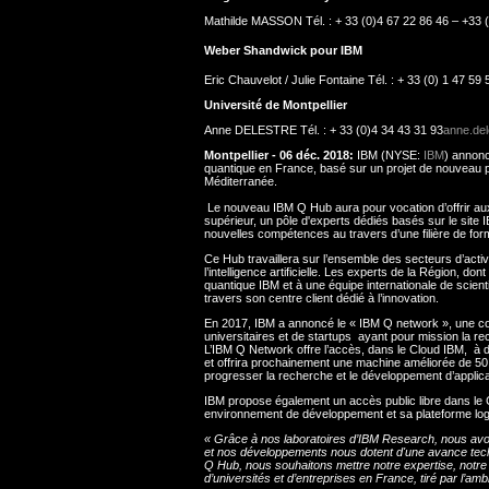
Mathilde MASSON Tél. : + 33 (0)4 67 22 86 46 – +33 
Weber Shandwick pour IBM
Eric Chauvelot / Julie Fontaine Tél. : + 33 (0) 1 47 59 
Université de Montpellier
Anne DELESTRE Tél. : + 33 (0)4 34 43 31 93
anne.del
Montpellier - 06 déc. 2018:
IBM (NYSE:
IBM
) annonc
quantique en France, basé sur un projet de nouveau pa
Méditerranée.
Le nouveau IBM Q Hub aura pour vocation d’offrir aux
supérieur, un pôle d'experts dédiés basés sur le site IB
nouvelles compétences au travers d’une filière de for
Ce Hub travaillera sur l’ensemble des secteurs d’activ
l’intelligence artificielle. Les experts de la Région, d
quantique IBM et à une équipe internationale de scient
travers son centre client dédié à l’innovation.
En 2017, IBM a annoncé le « IBM Q network », une coll
universitaires et de startups ayant pour mission la 
L’IBM Q Network offre l’accès, dans le Cloud IBM, à
et offrira prochainement une machine améliorée de 50 q
progresser la recherche et le développement d’applica
IBM propose également un accès public libre dans le 
environnement de développement et sa plateforme logi
« Grâce à nos laboratoires d’IBM Research, nous avon
et nos développements nous dotent d'une avance tech
Q Hub, nous souhaitons mettre notre expertise, notr
d’universités et d’entreprises en France, tiré par l’a