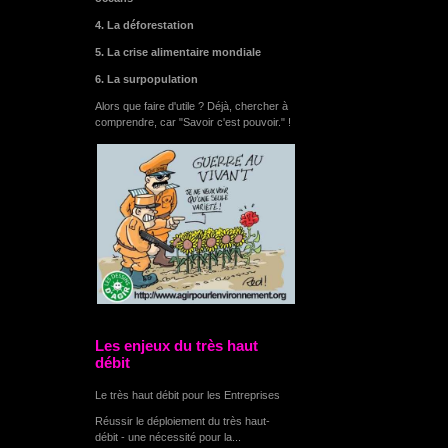
4. La déforestation
5. La crise alimentaire mondiale
6. La surpopulation
Alors que faire d'utile ? Déjà, chercher à
comprendre, car "Savoir c'est pouvoir." !
Les enjeux du très haut
débit
Le très haut débit pour les Entreprises
Réussir le déploiement du très haut-
débit - une nécessité pour la...