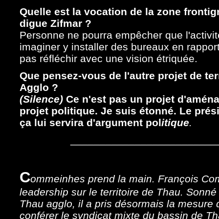
Quelle est la vocation de la zone fronti
digue Zifmar ?
Personne ne pourra empêcher que l'activité 
imaginer y installer des bureaux en rapport a
pas réfléchir avec une vision étriquée.
Que pensez-vous de l'autre projet de ter
Agglo ?
(Silence)
Ce n'est pas un projet d'aména
projet politique. Je suis étonné. Le prés
ça lui servira d'argument
pol
itique
.
_________________________
C
ommeinhes prend la main. François Com
leadership sur le territoire de Thau. Sonn
Thau agglo, il a pris désormais la mesure d
conférer le syndicat mixte du bassin de Tha