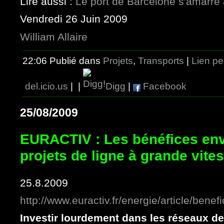
Lire aussi :
Le port de Barcelone s'amarre 
Vendredi 26 Juin 2009
William Allaire
22:06 Publié dans
Projets
,
Transports
|
Lien p
del.icio.us
|
|
Digg
|
Facebook
25/08/2009
EURACTIV : Les bénéfices en
projets de ligne à grande vite
25.8.2009
http://www.euractiv.fr/energie/article/benef
Investir lourdement dans les réseaux de 