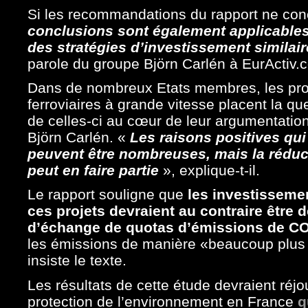
Si les recommandations du rapport ne con
conclusions sont également applicable
des stratégies d’investissement similair
parole du groupe Björn Carlén à EurActiv.
Dans de nombreux Etats membres, les prom
ferroviaires à grande vitesse placent la q
de celles-ci au cœur de leur argumentatio
Björn Carlén. «
Les raisons positives qu
peuvent être nombreuses, mais la rédu
peut en faire partie
», explique-t-il.
Le rapport souligne que
les investisseme
ces projets devraient au contraire êtr
d’échange de quotas d’émissions de C
les émissions de manière «beaucoup plus 
insiste le texte.
Les résultats de cette étude devraient réj
protection de l’environnement en France
q