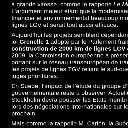
à grande vitesse, comme le rapporte
Le
M
L’argument majeur étant que la modernisat
financier et environnemental beaucoup moi
lignes LGV et serait tout aussi efficace.
Aujourd’hui les projets semblent cependant 
loi
Grenelle 1
adopté par le Parlement franç
construction de 2000 km de lignes LGV
2009, la Commission européenne a présent
portant sur le réseau transeuropéen de tra
les projets de lignes TGV reliant le sud-oue
jugés prioritaires.
En Suède, l’impact de l’étude du groupe d’e
gouvernementale reste à observer. Actuelle
Stockholm devra pousser les Etats membres
lors des négociations internationales sur
prochain.
Mais comme la rappelle M. Carlén, la Suè