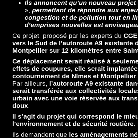
Ils annoncent qu’un nouveau projet a
»,
permettant de répondre aux enjeux
congestion et de pollution tout en 
d’emprises nouvelles est envisagea
Ce projet, proposé par les experts du
CGE
vers le Sud de l’autoroute A9 existante
Montpellier sur 12 kilomètres entre Sain
Ce déplacement serait réalisé à seuleme
effets de coupures, elle serait implantée 
contournement de Nîmes et Montpellier
.
Par ailleurs,
l’autoroute A9 existante dan
serait transférée aux collectivités local
urbain avec une voie réservée aux tra
doux
.
Il s’agit du projet qui correspond le mi
l’environnement et de sécurité routière
.
Ils demandent que
les aménagements néc