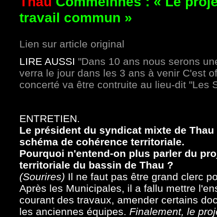
Thau
Commeinhes : « Le projet 
travail commun »
Lien sur article original
LIRE AUSSI
"Dans 10 ans nous serons un
verra le jour dans les 3 ans à venir C'est
concerté va être contruite au lieu-dit "Les 
ENTRETIEN.
Le président du syndicat mixte de Thau v
schéma de cohérence territoriale.
Pourquoi n'entend-on plus parler du pr
territoriale du bassin de Thau ?
(Sourires)
Il ne faut pas être grand clerc p
Après les Municipales, il a fallu mettre l
courant des travaux, amender certains doc
les anciennes équipes.
Finalement, le pro