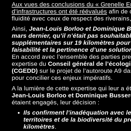
Aux vues des conclusions du « Grenelle En
d’infrastructures ont été réévalués
afin de 
fluidité avec ceux de respect des riverains, 
Ainsi,
Jean-Louis Borloo et Dominique 
mars dernier, qu’il n’était pas souhaitab
supplémentaires sur 19 kilomètres pour
faisabilité et la pertinence d’une soluti
En accord avec l’ensemble des parties pr
expertise du
Conseil général de l’écolo
(CGEDD)
sur le projet de l’autoroute A9 d
pour concilier ces enjeux impératifs.
A la lumière de cette expertise qui leur a ét
Jean-Louis Borloo et Dominique Busse
étaient engagés, leur décision :
Ils confirment l’inadéquation avec l
territoires et de la biodiversité du pr
kilomètres
.