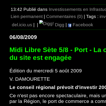
13:42 Publié dans
Investissements en Infrastu
Lien permanent
|
Commentaires (0)
| Tags :
in
del.icio.us
|
|
Digg
|
Facebook
06/08/2009
Midi Libre Sète 5/8 - Port - La
du site est engagée
Édition du mercredi 5 août 2009
V. DAMOURETTE
Le conseil régional prévoit d'investir 2
Ce n'est pas encore spectaculaire, mais u
par la Région, le port de commerce a co