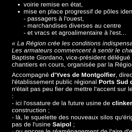
voirie remise en état,
mise en place progressif de pôles ident
- passagers à l'ouest,
- marchandises diverses au centre
- et vracs et agroalimentaire à l'est...
« La Région crée les conditions indispens
Les armateurs commencent à sentir le ch
Baptiste Giordano, vice-président délégué a
chantiers en cours, organisée par la Régio
Accompagné
d'Yves de Montgolfier
, dire
l'établissement public régional
Ports Sud 
n'était pas peu fier de mettre l'accent sur 
:
- ici l'ossature de la future usine de
clinke
construction ;
- là, le squelette des nouveaux silos qu'ér
pas de l'usine
Saipol
;
- ou encore le réaménagement de l'aire d