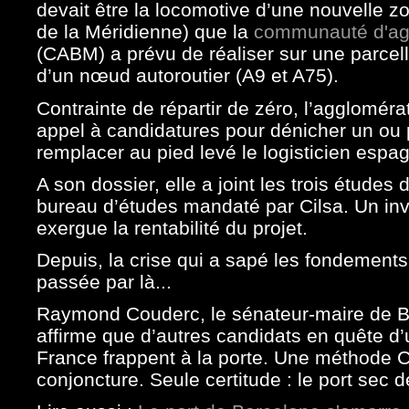
devait être la locomotive d’une nouvelle z
de la Méridienne) que la
communauté d'agg
(CABM) a prévu de réaliser sur une parcell
d’un nœud autoroutier (A9 et A75).
Contrainte de répartir de zéro, l’agglomérat
appel à candidatures pour dénicher un ou 
remplacer au pied levé le logisticien espag
A son dossier, elle a joint les trois études 
bureau d’études mandaté par Cilsa. Un inve
exergue la rentabilité du projet.
Depuis, la crise qui a sapé les fondement
passée par là...
Raymond Couderc, le sénateur-maire de Bézi
affirme que d’autres candidats en quête d’
France frappent à la porte. Une méthode Co
conjoncture. Seule certitude : le port sec 