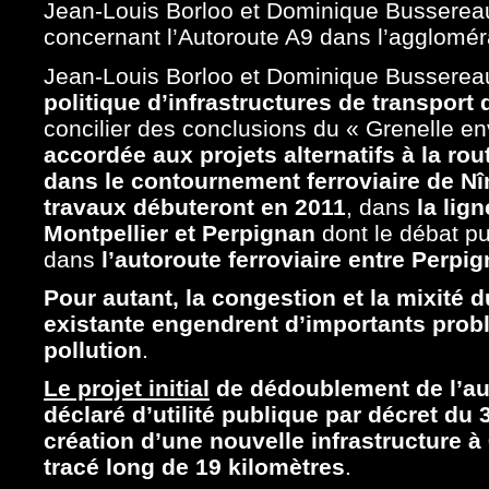
Jean-Louis Borloo et Dominique Bussereau
concernant l’Autoroute A9 dans l’agglomér
Jean-Louis Borloo et Dominique Bussereau
politique d’infrastructures de transport 
concilier des conclusions du « Grenelle e
accordée aux projets alternatifs à la rou
dans le contournement ferroviaire de Nî
travaux débuteront en 2011
, dans
la lig
Montpellier et Perpignan
dont le débat pu
dans
l’autoroute ferroviaire entre Perp
Pour autant, la congestion et la mixité d
existante engendrent d’importants probl
pollution
.
Le projet initial
de dédoublement de l’aut
déclaré d’utilité publique par décret du 3
création d’une nouvelle infrastructure 
tracé long de 19 kilomètres
.