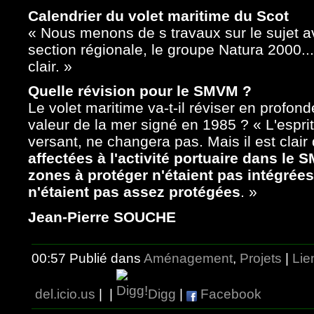
Calendrier du volet maritime du Scot
« Nous menons de s travaux sur le sujet av
section régionale, le groupe Natura 2000... 
clair. »
Quelle révision pour le SMVM ?
Le volet maritime va-t-il réviser en profo
valeur de la mer signé en 1985 ? « L'esprit,
versant, ne changera pas. Mais il est clai
affectées à l'activité portuaire dans le 
zones à protéger n'étaient pas intégrées
n'étaient pas assez protégées
. »
Jean-Pierre SOUCHE
00:57 Publié dans
Aménagement
,
Projets
|
Lie
del.icio.us
|
|
Digg
|
Facebook