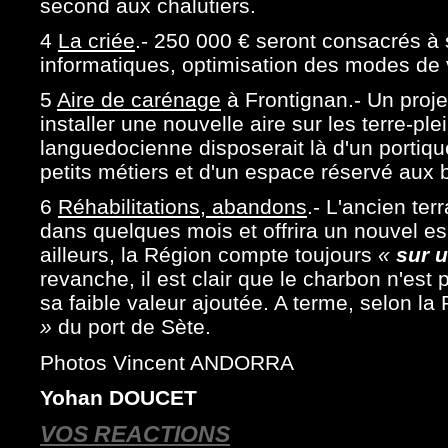
second aux chalutiers.
4
La criée
.- 250 000 € seront consacrés à
informatiques, optimisation des modes de 
5
Aire de carénage
à Frontignan.- Un proje
installer une nouvelle aire sur les terre-pl
languedocienne disposerait là d'un portiqu
petits métiers et d'un espace réservé aux 
6
Réhabilitations, abandons
.- L'ancien ter
dans quelques mois et offrira un nouvel es
ailleurs, la Région compte toujours
«
sur u
revanche, il est clair que le charbon n'est
sa faible valeur ajoutée. A terme, selon la 
»
du port de Sète.
Photos Vincent ANDORRA
Yohan DOUCET
VOS REACTIONS