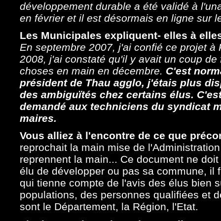
développement durable a été validé à l'u
en février et il est désormais en ligne sur l
Les Municipales expliquent- elles à elles
En septembre 2007, j'ai confié ce projet à
2008, j'ai constaté qu'il y avait un coup de 
choses en main en décembre.
C'est norma
président de Thau agglo, j'étais plus disp
des ambiguïtés chez certains élus. C'es
demandé aux techniciens du syndicat mi
maires.
Vous alliez à l'encontre de ce que préco
reprochait la main mise de l'Administration 
reprennent la main... Ce document ne doit 
élu de développer ou pas sa commune, il f
qui tienne compte de l'avis des élus bien 
populations, des personnes qualifiées et 
sont le Département, la Région, l'Etat.