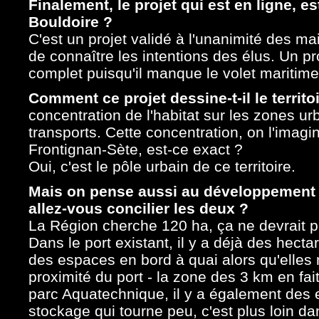
Finalement, le projet qui est en ligne, es
Bouldoire ?
C'est un projet validé à l'unanimité des ma
de connaître les intentions des élus. Un proj
complet puisqu'il manque le volet maritime
Comment ce projet dessine-t-il le territo
concentration de l'habitat sur les zones urb
transports. Cette concentration, on l'imagi
Frontignan-Sète, est-ce exact ?
Oui, c'est le pôle urbain de ce territoire.
Mais on pense aussi au développement 
allez-vous concilier les deux ?
La Région cherche 120 ha, ça ne devrait pa
Dans le port existant, il y a déjà des hecta
des espaces en bord à quai alors qu'elles 
proximité du port - la zone des 3 km en fa
parc Aquatechnique, il y a également des 
stockage qui tourne peu, c'est plus loin d