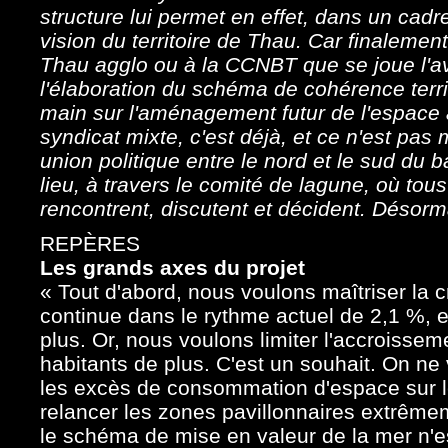
structure lui permet en effet, dans un ca
vision du territoire de Thau. Car finalement
Thau agglo ou à la CCNBT que se joue l'aven
l'élaboration du schéma de cohérence terr
main sur l'aménagement futur de l'espace a
syndicat mixte, c'est déjà, et ce n'est pas
union politique entre le nord et le sud du 
lieu, à travers le comité de lagune, où tous
rencontrent, discutent et décident. Désor
REPÈRES
Les grands axes du projet
« Tout d'abord, nous voulons maîtriser la 
continue dans le rythme actuel de 2,1 %, e
plus. Or, nous voulons limiter l'accroissem
habitants de plus. C'est un souhait. On ne
les excès de consommation d'espace sur 
relancer les zones pavillonnaires extrêm
le schéma de mise en valeur de la mer n'est