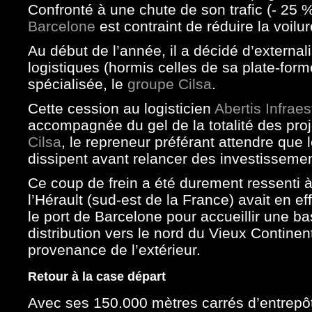
Confronté à une chute de son trafic (- 25 
Barcelone
est contraint de réduire la voilur
Au début de l’année, il a décidé d’externalis
logistiques (hormis celles de sa plate-form
spécialisée, le
groupe Cilsa
.
Cette cession au logisticien
Abertis Infraes
accompagnée du gel de la totalité des pro
Cilsa
, le repreneur préférant attendre que
dissipent avant relancer des investissemen
Ce coup de frein a été durement ressenti à
l’Hérault (sud-est de la France) avait en e
le port de Barcelone pour accueillir une ba
distribution vers le nord du Vieux Contin
provenance de l’extérieur.
Retour à la case départ
Avec ses 150.000 mètres carrés d’entrepôt