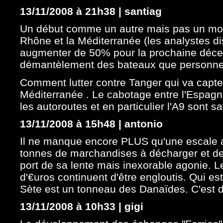
13/11/2008 à 21h38 | santiag
Un début comme un autre mais pas un mot su
Rhône et la Méditerranée (les analystes dise
augmenter de 50% pour la prochaine décen
démantèlement des bateaux que personne 
Comment lutter contre Tanger qui va capte
Méditerranée . Le cabotage entre l'Espagne 
les autoroutes et en particulier l'A9 sont s
13/11/2008 à 15h48 | antonio
Il ne manque encore PLUS qu'une escale at
tonnes de marchandises à décharger et des
port de sa lente mais inexorable agonie. Les
d'€uros continuent d'être engloutis. Qui est
Sète est un tonneau des Danaïdes. C'est 
13/11/2008 à 10h33 | gigi